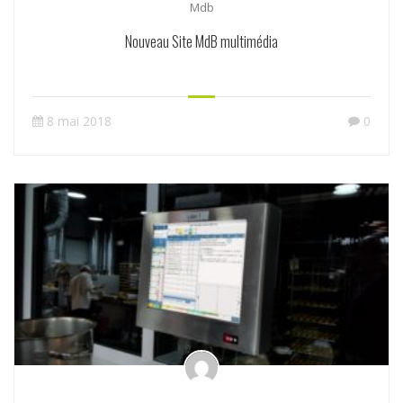
Mdb
Nouveau Site MdB multimédia
8 mai 2018
0