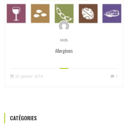
Mdb
Allergènes
20 janvier 2016
1
CATÉGORIES