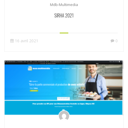
Mdb-Multimedia
SIRHA 2021
16 avril 2021
0