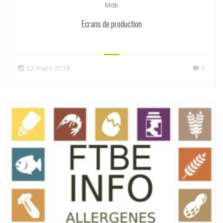
Mdb
Ecrans de production
22 mars 2018
0