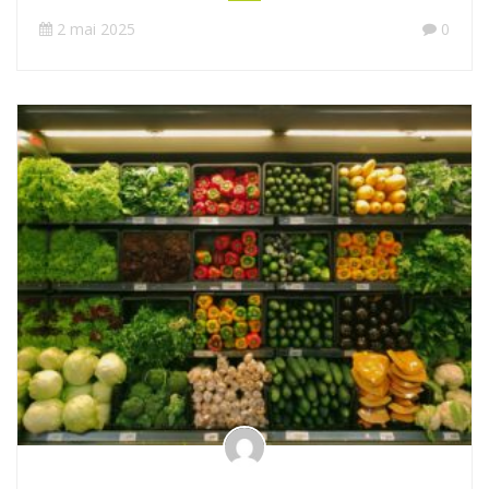
2 mai 2025
0