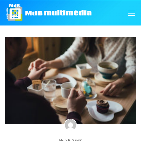
Noé BIGEAR