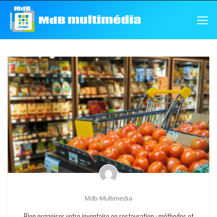
Mdb-Multimedia
Bien organiser votre inventaire en restauration : méthodes et