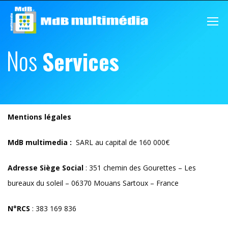
Nos
Services
Mentions légales
MdB multimedia :
SARL au capital de 160 000€
Adresse Siège Social
: 351 chemin des Gourettes – Les
bureaux du soleil – 06370 Mouans Sartoux – France
N°RCS
: 383 169 836