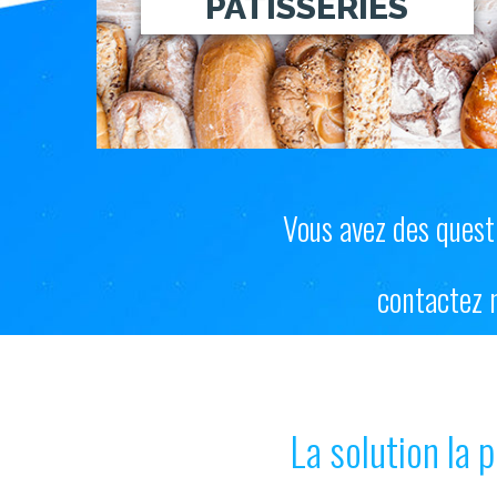
PATISSERIES
Vous avez des questi
contactez
La solution la 