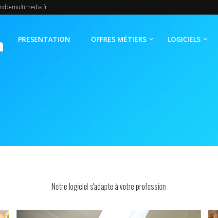
b-multimedia.fr
PRESENTATION
OFFRES MÉTIERS
LOGICIELS
Notre logiciel s'adapte à votre profession