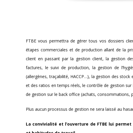
FTBE vous permettra de gérer tous vos dossiers clien
étapes commerciales et de production allant de la pris
client en passant par la gestion client, la gestion
factures, le suivi de production, la gestion de l’hygi
(allergènes, traçabilité, HACCP…), la gestion des stock 
et des ratios en temps réels, le contrôle de gestion sur
de gestion sur le back office (achats, consommations, 
Plus aucun processus de gestion ne sera laissé au hasa
La convivialité et l’ouverture de FTBE lui perme
et habitudes de travail.