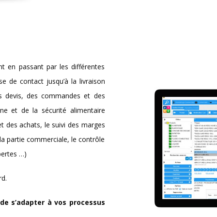
t en passant par les différentes
e de contact jusqu’à la livraison
 des devis, des commandes et des
ène et de la sécurité alimentaire
et des achats, le suivi des marges
 la partie commerciale, le contrôle
pertes …)
rd.
t de s’adapter à vos processus