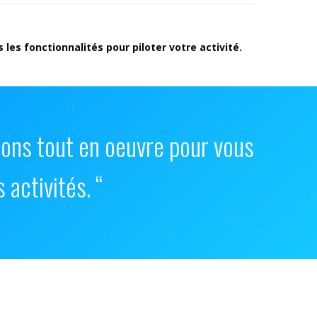
les fonctionnalités pour piloter votre activité.
tons tout en oeuvre pour vous
 activités. “