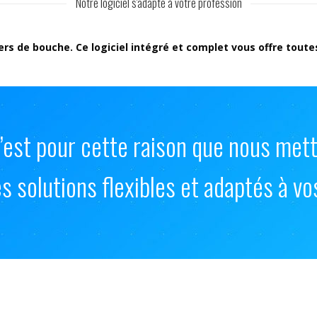
Notre logiciel s'adapte à votre profession
rs de bouche. Ce logiciel intégré et complet vous offre toutes 
c’est pour cette raison que nous met
 solutions flexibles et adaptés à vos