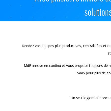
solution
Rendez vos équipes plus productives, centralisées et or
st
MdB innove en continu et vous propose toujours de nouv
SaaS pour plus de s
Un seul logiciel et donc 