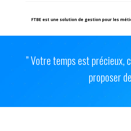
FTBE est une solution de gestion pour les métie
” Votre temps est précieux, 
proposer des