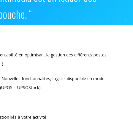
bouche. “
ntabilité en optimisant la gestion des différents postes
…).
 Nouvelles fonctionnalités, logiciel disponible en mode
E (UPOS – UPSOStock)
on liés à votre activité :