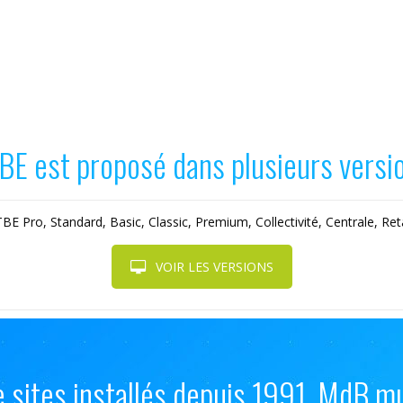
BE est proposé dans plusieurs versi
BE Pro, Standard, Basic, Classic, Premium, Collectivité, Centrale, Reta
VOIR LES VERSIONS
de sites installés depuis 1991, MdB m