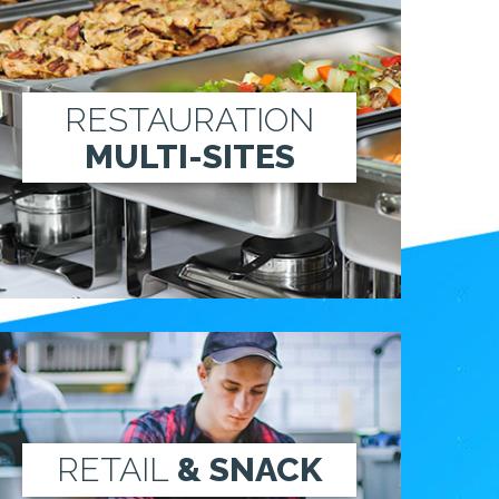
RESTAURATION
MULTI-SITES
RETAIL
& SNACK