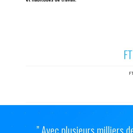
FT
FT
” Avec plusieurs milliers 