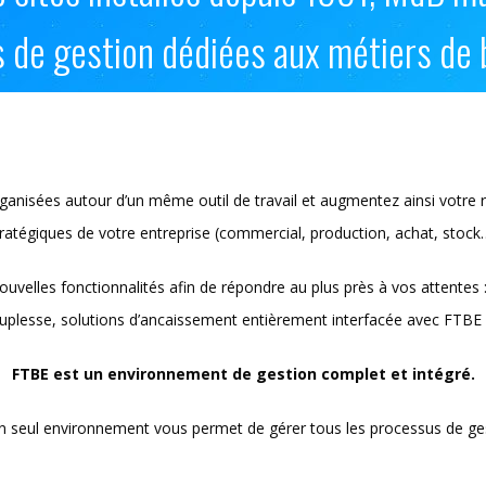
s de gestion dédiées aux métiers de 
ganisées autour d’un même outil de travail et augmentez ainsi votre re
ratégiques de votre entreprise (commercial, production, achat, stock
elles fonctionnalités afin de répondre au plus près à vos attentes :
ouplesse, solutions d’ancaissement entièrement interfacée avec FTB
FTBE est un environnement de gestion complet et intégré.
un seul environnement vous permet de gérer tous les processus de gesti