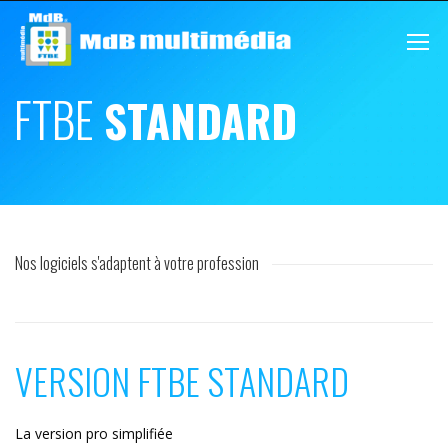
FTBE
STANDARD
Nos logiciels s'adaptent à votre profession
VERSION FTBE STANDARD
La version pro simplifiée