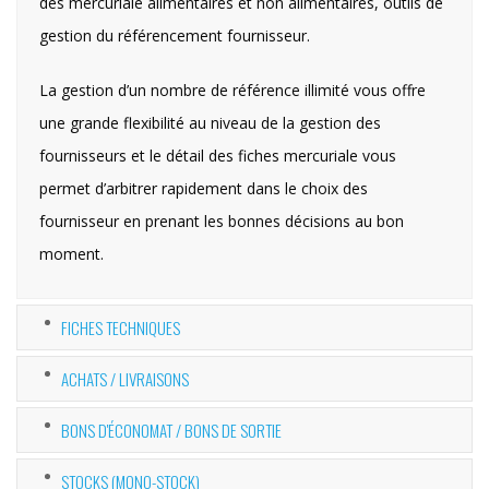
des mercuriale alimentaires et non alimentaires, outils de
gestion du référencement fournisseur.
La gestion d’un nombre de référence illimité vous offre
une grande flexibilité au niveau de la gestion des
fournisseurs et le détail des fiches mercuriale vous
permet d’arbitrer rapidement dans le choix des
fournisseur en prenant les bonnes décisions au bon
moment.
FICHES TECHNIQUES
ACHATS / LIVRAISONS
BONS D'ÉCONOMAT / BONS DE SORTIE
STOCKS (MONO-STOCK)