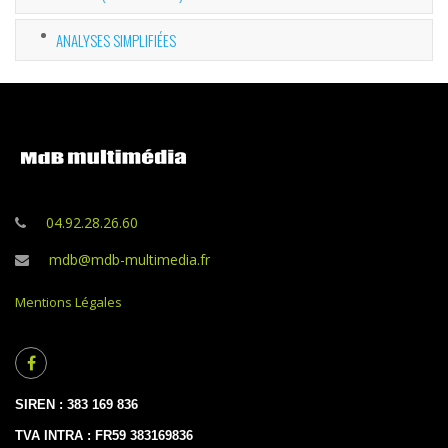
ANALYSES SIMPLIFIÉES
04.92.28.26.60
mdb@mdb-multimedia.fr
Mentions Légales
SIREN : 383 169 836
TVA INTRA : FR59 383169836